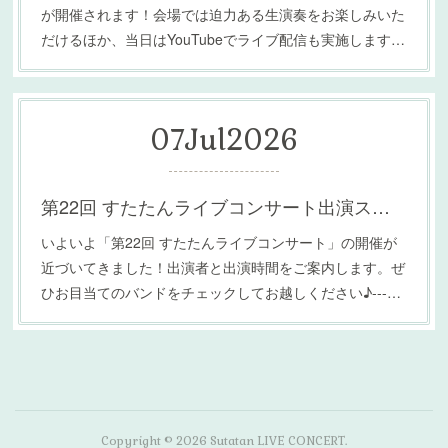
が開催されます！会場では迫力ある生演奏をお楽しみいた
だけるほか、当日はYouTubeでライブ配信も実施します…
07
Jul
2026
第22回 すたたんライブコンサート出演スケジュールのお知らせ
いよいよ「第22回 すたたんライブコンサート」の開催が
近づいてきました！出演者と出演時間をご案内します。ぜ
ひお目当てのバンドをチェックしてお越しください♪---…
Copyright ©
2026
Sutatan LIVE CONCERT
.